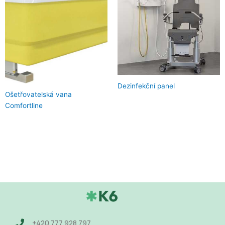
Dezinfekční panel
Ošetřovatelská vana
Comfortline
+420 777 928 797