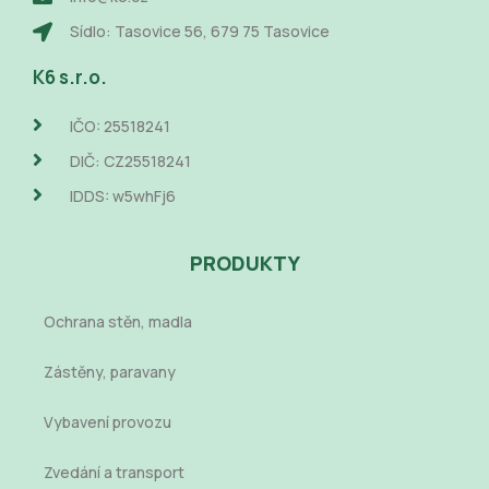
Sídlo: Tasovice 56, 679 75 Tasovice
K6 s.r.o.
IČO: 25518241
DIČ: CZ25518241
IDDS: w5whFj6
PRODUKTY
Ochrana stěn, madla
Zástěny, paravany
Vybavení provozu
Zvedání a transport