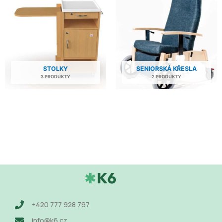
STOLKY
SENIORSKÁ KŘESLA
3 PRODUKTY
2 PRODUKTY
+420 777 928 797
info@k6.cz