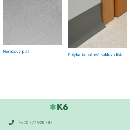
Nerezový plát
Polykarbonátová soklová lišta
+420 777 928 797