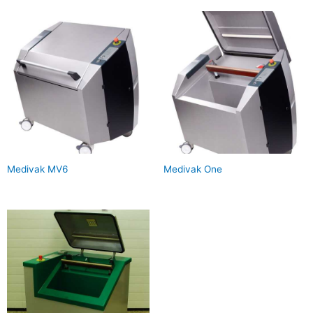
Medivak MV6
Medivak One