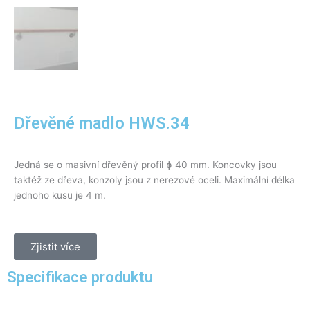
Dřevěné madlo HWS.34
Jedná se o masivní dřevěný profil ɸ 40 mm. Koncovky jsou
taktéž ze dřeva, konzoly jsou z nerezové oceli. Maximální délka
jednoho kusu je 4 m.
Zjistit více
Specifikace produktu