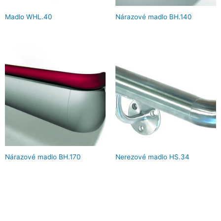
Madlo WHL.40
Nárazové madlo BH.140
Nárazové madlo BH.170
Nerezové madlo HS.34