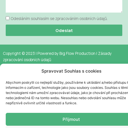
Odesláním souhlasím se zpracováním osobních údajů.
Odeslat
Copyright © 2023 | Powered by
Big Flow Production |
Zásady
zpracování osobních údajů
Spravovat Souhlas s cookies
Abychom poskytli co nejlepší služby, používáme k ukládání a/nebo přístupu 
informacím o zařízení, technologie jako jsou soubory cookies. Souhlas s těmi
technologiemi nám umožní zpracovávat údaje, jako je chování při procházen
nebo jedinečná ID na tomto webu. Nesouhlas nebo odvolání souhlasu může
nepříznivě ovlivnit určité vlastnosti a funkce.
Přijmout